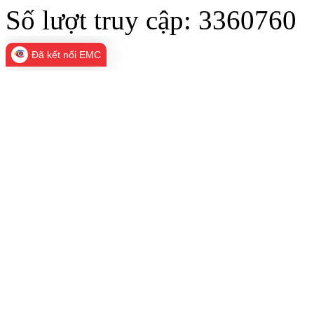
Số lượt truy cập:
3360760
Đã kết nối EMC