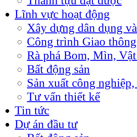
Thành tựu đạt được
Lĩnh vực hoạt động
Xây dựng dân dụng và
Công trình Giao thông
Rà phá Bom, Mìn, Vật
Bất động sản
Sản xuất công nghiệ
Tư vấn thiết kế
Tin tức
Dự án đầu tư