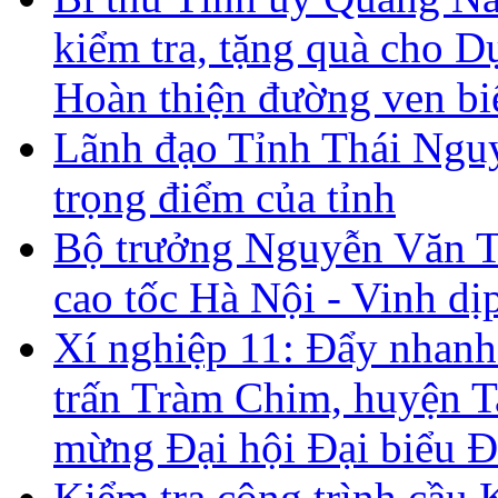
kiểm tra, tặng quà cho D
Hoàn thiện đường ven b
Lãnh đạo Tỉnh Thái Nguyê
trọng điểm của tỉnh
Bộ trưởng Nguyễn Văn Th
cao tốc Hà Nội - Vinh dị
Xí nghiệp 11: Đẩy nhanh 
trấn Tràm Chim, huyện 
mừng Đại hội Đại biểu Đ
Kiểm tra công trình cầ