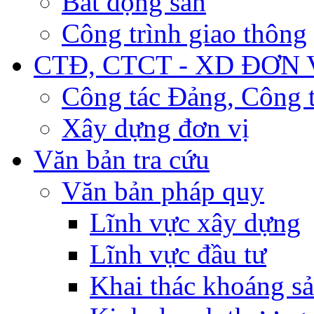
Bất động sản
Công trình giao thông
CTĐ, CTCT - XD ĐƠN 
Công tác Đảng, Công t
Xây dựng đơn vị
Văn bản tra cứu
Văn bản pháp quy
Lĩnh vực xây dựng
Lĩnh vực đầu tư
Khai thác khoáng s