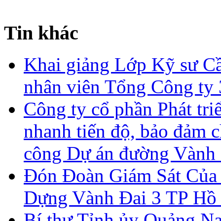
Tin khác
Khai giảng Lớp Kỹ sư Cầ
nhân viên Tổng Công ty
Công ty cổ phần Phát tri
nhanh tiến độ, bảo đảm c
công Dự án đường Vành 
Đón Đoàn Giám Sát Của 
Dựng Vành Đai 3 TP Hồ
Bí thư Tỉnh ủy Quảng Na