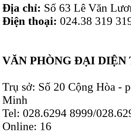
Địa chỉ:
Số 63 Lê Văn Lươn
Điện thoại:
024.38 319 319
VĂN PHÒNG ĐẠI DIỆN 
Trụ sở: Số 20 Cộng Hòa - 
Minh
Tel: 028.6294 8999/028.6
Online:
16