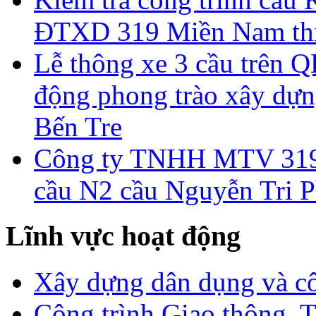
ĐTXD 319 Miền Nam thi
Lễ thông xe 3 cầu trên Q
động phong trào xây dựn
Bến Tre
Công ty TNHH MTV 319.
cầu N2 cầu Nguyễn Tri 
Lĩnh vực hoạt động
Xây dựng dân dụng và c
Công trình Giao thông, T