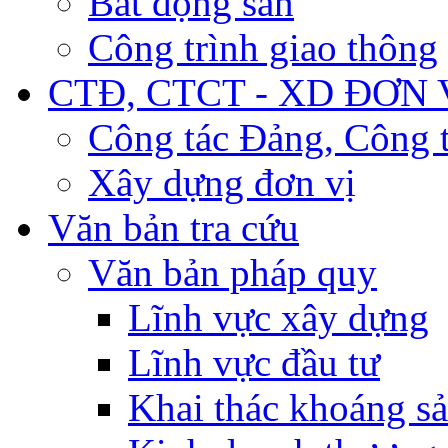
Bất động sản
Công trình giao thông
CTĐ, CTCT - XD ĐƠN 
Công tác Đảng, Công t
Xây dựng đơn vị
Văn bản tra cứu
Văn bản pháp quy
Lĩnh vực xây dựng
Lĩnh vực đầu tư
Khai thác khoáng s