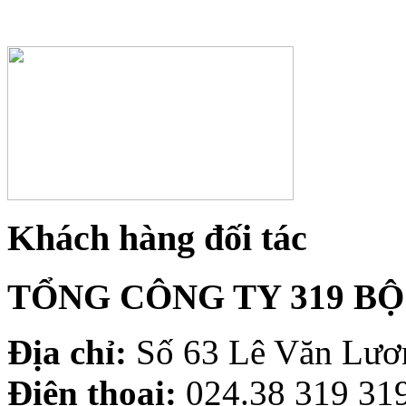
Khách hàng đối tác
TỔNG CÔNG TY 319 B
Địa chỉ:
Số 63 Lê Văn Lươn
Điện thoại:
024.38 319 319