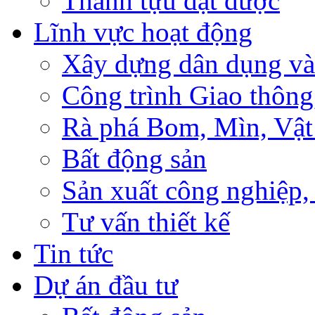
Thành tựu đạt được
Lĩnh vực hoạt động
Xây dựng dân dụng và
Công trình Giao thông
Rà phá Bom, Mìn, Vật
Bất động sản
Sản xuất công nghiệ
Tư vấn thiết kế
Tin tức
Dự án đầu tư