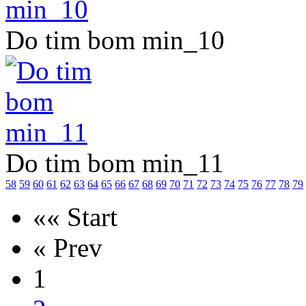
Do tim bom min_10
Do tim bom min_11
58
59
60
61
62
63
64
65
66
67
68
69
70
71
72
73
74
75
76
77
78
79
«« Start
« Prev
1