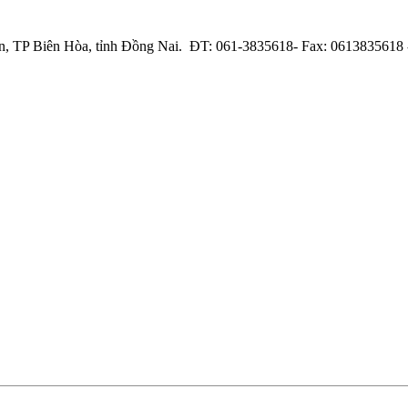
ân, TP Biên Hòa, tỉnh Đồng Nai. ĐT: 061-3835618- Fax: 0613835618 