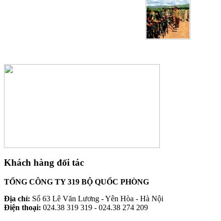
Khách hàng đối tác
TỔNG CÔNG TY 319 BỘ QUỐC PHÒNG
Địa chỉ:
Số 63 Lê Văn Lương - Yên Hòa - Hà Nội
Điện thoại:
024.38 319 319 - 024.38 274 209