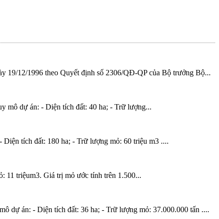
y 19/12/1996 theo Quyết định số 2306/QĐ-QP của Bộ trưởng Bộ...
 án: - Diện tích đất: 40 ha; - Trữ lượng...
n tích đất: 180 ha; - Trữ lượng mỏ: 60 triệu m3 ....
11 triệum3. Giá trị mỏ ước tính trên 1.500...
ự án: - Diện tích đất: 36 ha; - Trữ lượng mỏ: 37.000.000 tấn ....