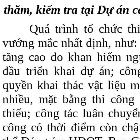
thăm, kiểm tra tại Dự án 
Quá trình tổ chức thi 
vướng mắc nhất định, như: 
tăng cao do khan hiếm ngu
đầu triển khai dự án; công
quyền khai thác vật liệu m
nhiều, mặt bằng thi công
thiếu; công tác luân chuyê
công có thời điểm còn châ