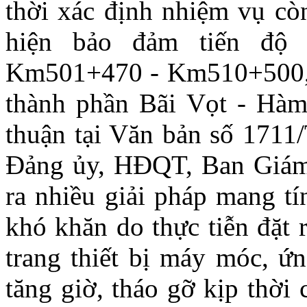
thời xác định nhiệm vụ còn
hiện bảo đảm tiến độ 
Km501+470 - Km510+500, 
thành phần Bãi Vọt - Hà
thuận tại Văn bản số 171
Đảng ủy, HĐQT, Ban Giám 
ra nhiều giải pháp mang t
khó khăn do thực tiễn đặt 
trang thiết bị máy móc, ứ
tăng giờ, tháo gỡ kịp thời 