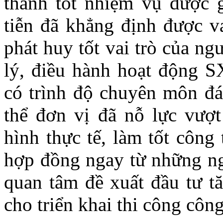
thành tốt nhiệm vụ được 
tiễn đã khẳng định được va
phát huy tốt vai trò của n
lý, điều hành hoạt động S
có trình độ chuyên môn đá
thể đơn vị đã nỗ lực vượt
hình thực tế, làm tốt công 
hợp đồng ngay từ những ng
quan tâm đề xuất đầu tư tă
cho triển khai thi công công