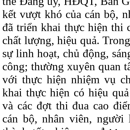
thể Đảng ủy, HĐQT, Ban Gi
kết vượt khó của cán bộ, n
đã triển khai thực hiện th
chất lượng, hiệu quả. Trong
sự linh hoạt, chủ động, sán
công; thường xuyên quan t
với thực hiện nhiệm vụ chí
khai thực hiện có hiệu quả
và các đợt thi đua cao điể
cán bộ, nhân viên, người 