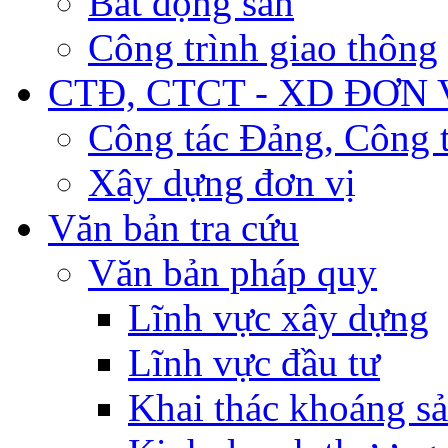
Bất động sản
Công trình giao thông
CTĐ, CTCT - XD ĐƠN 
Công tác Đảng, Công t
Xây dựng đơn vị
Văn bản tra cứu
Văn bản pháp quy
Lĩnh vực xây dựng
Lĩnh vực đầu tư
Khai thác khoáng s