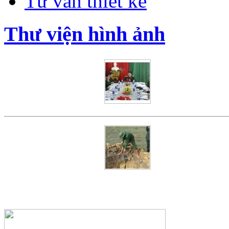
Tư vấn thiết kế
Thư viện hình ảnh