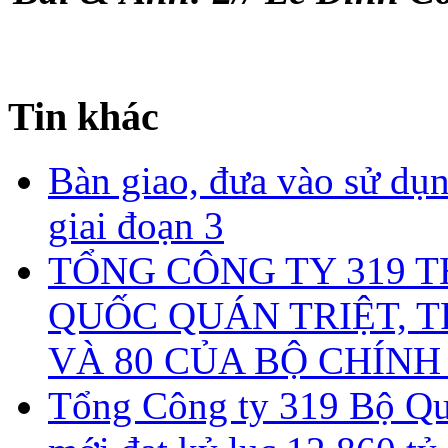
Tin khác
Bàn giao, đưa vào sử d
giai đoạn 3
TỔNG CÔNG TY 319 
QUỐC QUÁN TRIỆT, T
VÀ 80 CỦA BỘ CHÍNH
Tổng Công ty 319 Bộ Quố