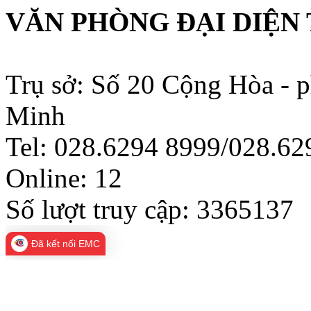
VĂN PHÒNG ĐẠI DIỆN 
Trụ sở: Số 20 Cộng Hòa - 
Minh
Tel: 028.6294 8999/028.6
Online:
12
Số lượt truy cập:
3365137
Đã kết nối EMC