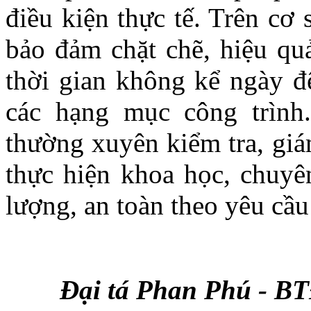
điều kiện thực tế. Trên cơ 
bảo đảm chặt chẽ, hiệu quả
thời gian không kể ngày đ
các hạng mục công trình.
thường xuyên kiểm tra, giám
thực hiện khoa học, chuyê
lượng, an toàn theo yêu cầu
Đại tá Phan Phú - BT