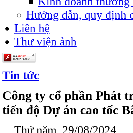
Kinh doanh thương
Hướng dẫn, quy định 
Liên hệ
Thư viện ảnh
Tin tức
Công ty cổ phần Phát t
tiến độ Dự án cao tốc 
Thứ năm, 29/08/2024