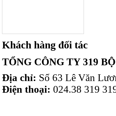
Khách hàng đối tác
TỔNG CÔNG TY 319 B
Địa chỉ:
Số 63 Lê Văn Lươn
Điện thoại:
024.38 319 319