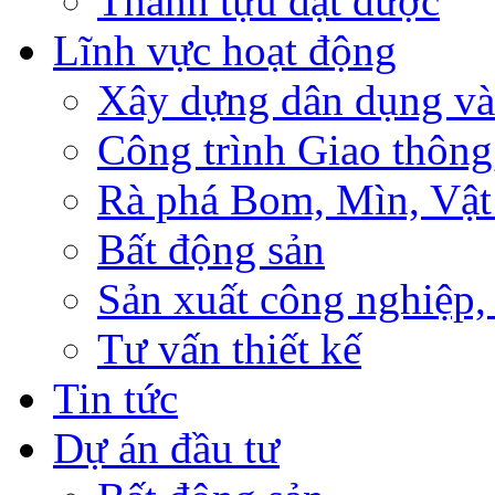
Thành tựu đạt được
Lĩnh vực hoạt động
Xây dựng dân dụng và
Công trình Giao thông
Rà phá Bom, Mìn, Vật
Bất động sản
Sản xuất công nghiệ
Tư vấn thiết kế
Tin tức
Dự án đầu tư