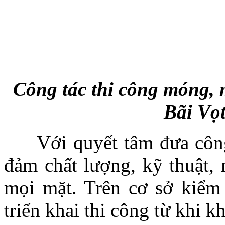
Công tác thi công móng, 
Bãi Vọ
Với quyết tâm đưa công t
đảm chất lượng, kỹ thuật, 
mọi mặt. Trên cơ sở kiểm 
triển khai thi công từ khi 