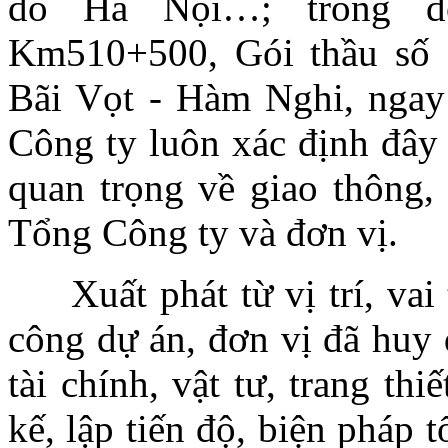
đô Hà Nội…; trong 
Km510+500, Gói thầu số 
Bãi Vọt - Hàm Nghi, ngay 
Công ty luôn xác định đây 
quan trọng về giao thông, 
Tổng Công ty và đơn vị.
Xuất phát từ vị trí, vai 
công dự án, đơn vị đã huy
tài chính, vật tư, trang thiế
kế, lập tiến độ, biện pháp 