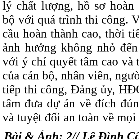
lý chất lượng, hồ sơ hoàn
bộ với quá trình thi công. 
cầu hoàn thành cao, thời ti
ảnh hưởng không nhỏ đến 
với ý chí quyết tâm cao và
của cán bộ, nhân viên, ngườ
tiếp thi công, Đảng ủy, H
tâm đưa dự án về đích đún
và tuyệt đối an toàn về mọi 
Bài & Ảnh: 2// Lê Đình C